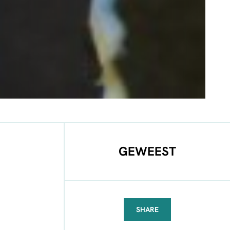
GEWEEST
SHARE