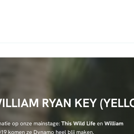
 WILLIAM RYAN KEY (YE
natie op onze mainstage:
This Wild Life
en
William
2019 komen ze Dynamo heel blij maken.