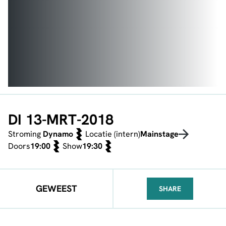
DI 13-MRT-2018
Stroming
Dynamo
Locatie (intern)
Mainstage
Doors
19:00
Show
19:30
GEWEEST
SHARE
FACEBOOK
TELEGRAM
WHATSA