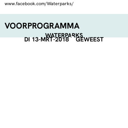
www.facebook.com/Waterparks/
VOORPROGRAMMA
WATERPARKS
DI 13-MRT-2018
GEWEEST
DEAD!
www.facebook.com/wearedeaduk/
EVENT POSTER
DOWNLOAD