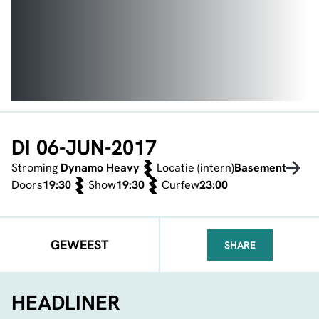
DI 06-JUN-2017
Stroming
Dynamo Heavy
Locatie (intern)
Basement
Doors
19:30
Show
19:30
Curfew
23:00
GEWEEST
SHARE
FACEBOOK
TELEGRAM
WHATSA
HEADLINER