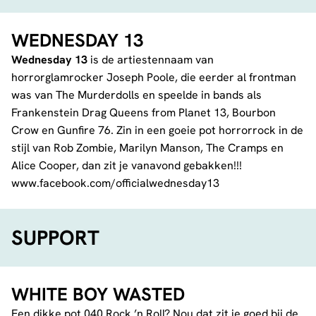
WEDNESDAY 13
Wednesday 13
is de artiestennaam van
horrorglamrocker Joseph Poole, die eerder al frontman
was van The Murderdolls en speelde in bands als
Frankenstein Drag Queens from Planet 13, Bourbon
Crow en Gunfire 76. Zin in een goeie pot horrorrock in de
stijl van Rob Zombie, Marilyn Manson, The Cramps en
Alice Cooper, dan zit je vanavond gebakken!!!
www.facebook.com/officialwednesday13
SUPPORT
WHITE BOY WASTED
Een dikke pot 040 Rock ’n Roll? Nou dat zit je goed bij de