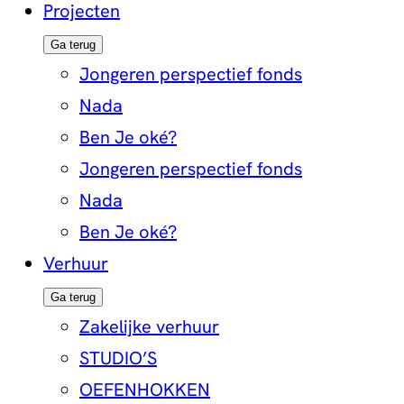
Projecten
Ga terug
Jongeren perspectief fonds
Nada
Ben Je oké?
Jongeren perspectief fonds
Nada
Ben Je oké?
Verhuur
Ga terug
Zakelijke verhuur
STUDIO’S
OEFENHOKKEN