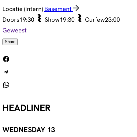
Locatie (intern)
Basement
Doors
19:30
Show
19:30
Curfew
23:00
Geweest
Share
Facebook
Telegram
WhatsApp
HEADLINER
WEDNESDAY 13