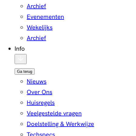
Archief
Evenementen
Wekelijks
Archief
Info
Ga terug
Nieuws
Over Ons
Huisregels
Veelgestelde vragen
Doelstelling & Werkwijze
Techspecs