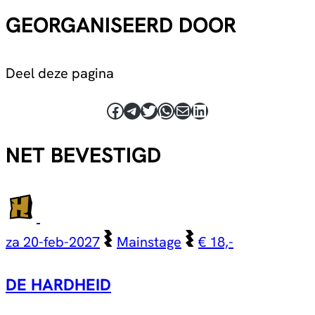
GEORGANISEERD DOOR
Deel deze pagina
Facebook
Telegram
Twitter
WhatsApp
E-mail
LinkedIn
NET BEVESTIGD
za 20-feb-2027
Mainstage
€ 18,-
DE HARDHEID