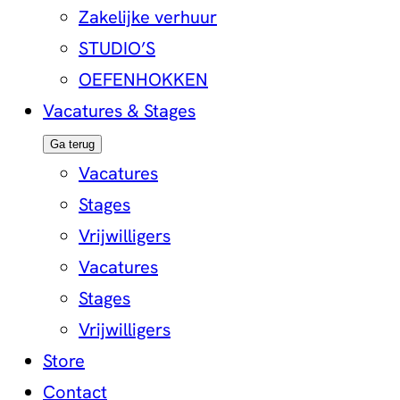
Zakelijke verhuur
STUDIO’S
OEFENHOKKEN
Vacatures & Stages
Ga terug
Vacatures
Stages
Vrijwilligers
Vacatures
Stages
Vrijwilligers
Store
Contact