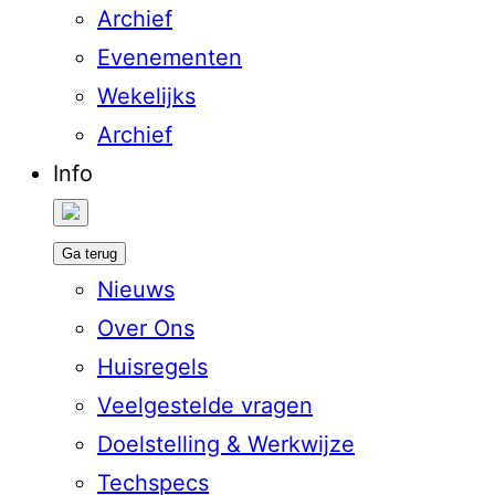
Archief
Evenementen
Wekelijks
Archief
Info
Ga terug
Nieuws
Over Ons
Huisregels
Veelgestelde vragen
Doelstelling & Werkwijze
Techspecs