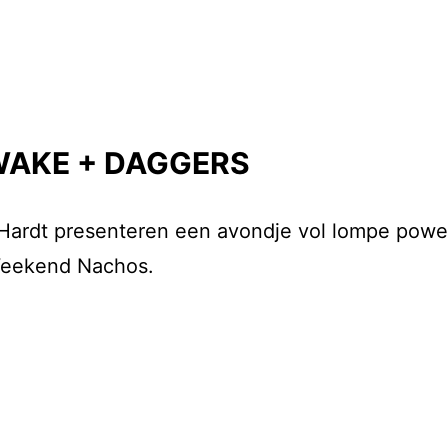
 WAKE + DAGGERS
 Hardt presenteren een avondje vol lompe powe
s Weekend Nachos.