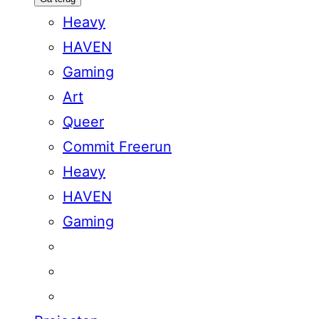
Heavy
HAVEN
Gaming
Art
Queer
Commit Freerun
Heavy
HAVEN
Gaming