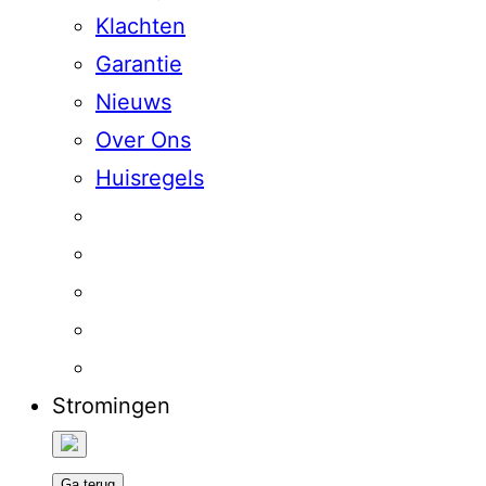
Klachten
Garantie
Nieuws
Over Ons
Huisregels
Stromingen
Ga terug