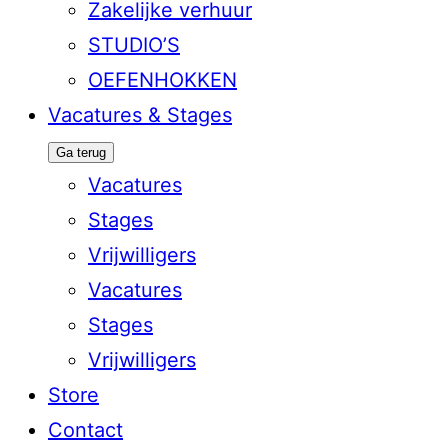
Zakelijke verhuur
STUDIO’S
OEFENHOKKEN
Vacatures & Stages
Ga terug
Vacatures
Stages
Vrijwilligers
Vacatures
Stages
Vrijwilligers
Store
Contact