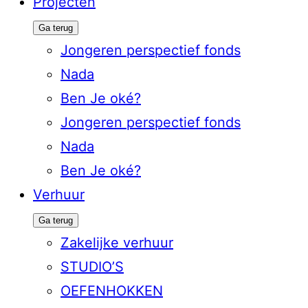
Projecten
Ga terug
Jongeren perspectief fonds
Nada
Ben Je oké?
Jongeren perspectief fonds
Nada
Ben Je oké?
Verhuur
Ga terug
Zakelijke verhuur
STUDIO’S
OEFENHOKKEN