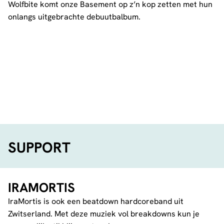
Wolfbite komt onze Basement op z’n kop zetten met hun
onlangs uitgebrachte debuutbalbum.
SUPPORT
IRAMORTIS
IraMortis is ook een beatdown hardcoreband uit
Zwitserland. Met deze muziek vol breakdowns kun je