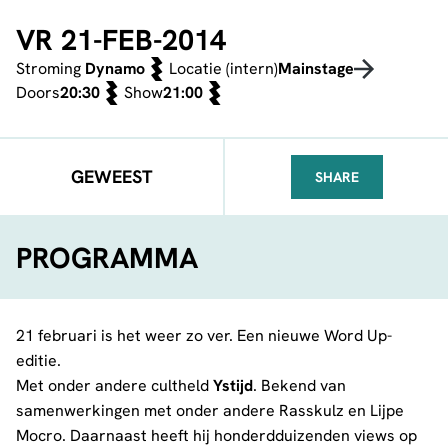
VR 21-FEB-2014
Stroming
Dynamo
Locatie (intern)
Mainstage
Doors
20:30
Show
21:00
GEWEEST
SHARE
FACEBOOK
TELEGRAM
WHATSA
PROGRAMMA
21 februari is het weer zo ver. Een nieuwe Word Up-
editie.
Met onder andere cultheld
Ystijd
. Bekend van
samenwerkingen met onder andere Rasskulz en Lijpe
Mocro. Daarnaast heeft hij honderdduizenden views op