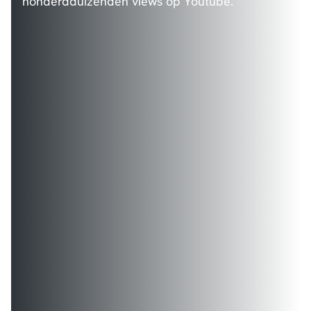
honderdduizenden views op Youtube.