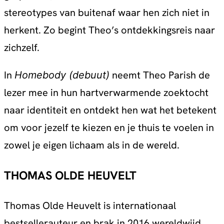
stereotypes van buitenaf waar hen zich niet in
herkent. Zo begint Theo’s ontdekkingsreis naar
zichzelf.
In
neemt Theo Parish de
Homebody (debuut)
lezer mee in hun hartverwarmende zoektocht
naar identiteit en ontdekt hen wat het betekent
om voor jezelf te kiezen en je thuis te voelen in
zowel je eigen lichaam als in de wereld.
THOMAS OLDE HEUVELT
Thomas Olde Heuvelt is internationaal
bestsellerauteur en brak in 2016 wereldwijd