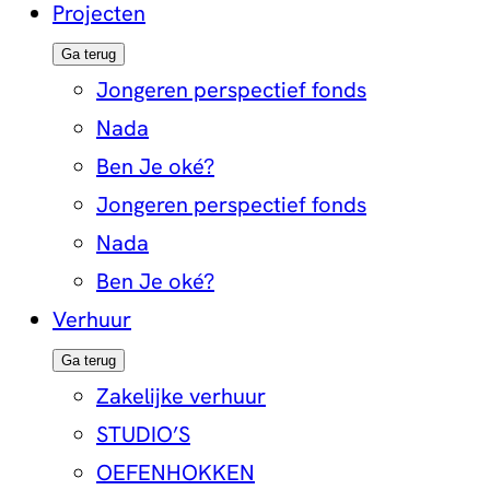
Projecten
Ga terug
Jongeren perspectief fonds
Nada
Ben Je oké?
Jongeren perspectief fonds
Nada
Ben Je oké?
Verhuur
Ga terug
Zakelijke verhuur
STUDIO’S
OEFENHOKKEN