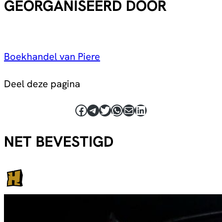
GEORGANISEERD DOOR
Boekhandel van Piere
Deel deze pagina
Facebook
Telegram
Twitter
WhatsApp
E-mail
LinkedIn
NET BEVESTIGD