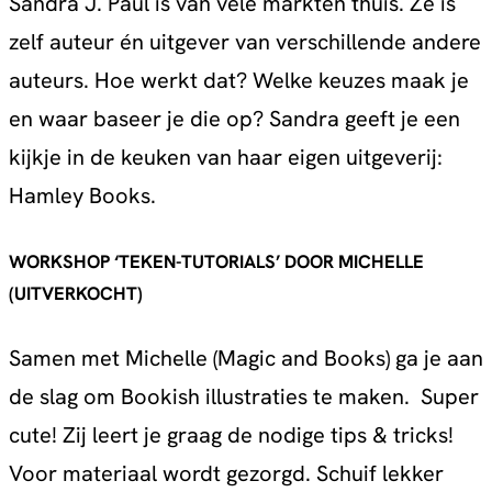
Sandra J. Paul is van vele markten thuis. Ze is
zelf auteur én uitgever van verschillende andere
auteurs. Hoe werkt dat? Welke keuzes maak je
en waar baseer je die op? Sandra geeft je een
kijkje in de keuken van haar eigen uitgeverij:
Hamley Books.
WORKSHOP ‘TEKEN-TUTORIALS’ DOOR MICHELL
E
(UITVERKOCHT)
Samen met Michelle (Magic and Books) ga je aan
de slag om Bookish illustraties te maken. Super
cute! Zij leert je graag de nodige tips & tricks!
Voor materiaal wordt gezorgd. Schuif lekker