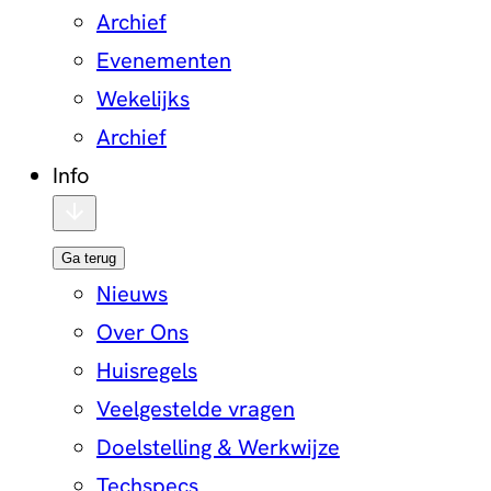
Archief
Evenementen
Wekelijks
Archief
Info
Ga terug
Nieuws
Over Ons
Huisregels
Veelgestelde vragen
Doelstelling & Werkwijze
Techspecs