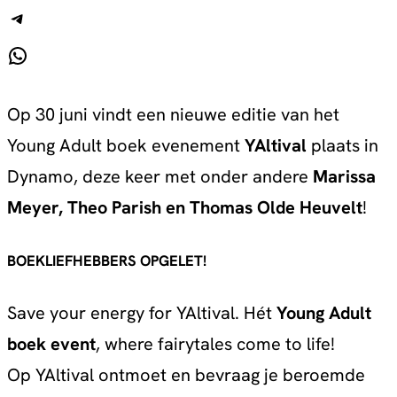
Telegram
WhatsApp
Op 30 juni vindt een nieuwe editie van het
Young Adult boek evenement
YAltival
plaats in
Dynamo, deze keer met onder andere
Marissa
Meyer, Theo Parish en Thomas Olde Heuvelt
!
BOEKLIEFHEBBERS OPGELET!
Save your energy for YAltival. Hét
Young Adult
boek event
, where fairytales come to life!
Op YAltival ontmoet en bevraag je beroemde