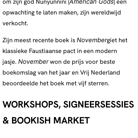
om zijn god Nunyunnini (
) een
American Gods
opwachting te laten maken, zijn wereldwijd
verkocht.
Zijn meest recente boek is
giet het
November
klassieke Faustiaanse pact in een modern
jasje.
won de prijs voor beste
November
boekomslag van het jaar en Vrij Nederland
beoordeelde het boek met vijf sterren.
WORKSHOPS, SIGNEERSESSIES
& BOOKISH MARKET