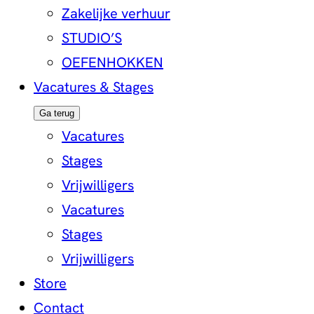
Zakelijke verhuur
STUDIO’S
OEFENHOKKEN
Vacatures & Stages
Ga terug
Vacatures
Stages
Vrijwilligers
Vacatures
Stages
Vrijwilligers
Store
Contact