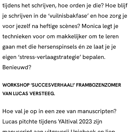
tijdens het schrijven, hoe orden je die? Hoe blijf
je schrijven in de ‘vuilnisbakfase’ en hoe zorg je
voor jezelf na heftige scènes? Monica legt je
technieken voor om makkelijker om te leren
gaan met die hersenspinsels én ze laat je je
eigen ‘stress-verlaagstrategie’ bepalen.
Benieuwd?
WORKSHOP ‘SUCCESVERHAAL!’ FRAMBOZENZOMER
VAN LUCAS VERSTEEG.
Hoe val je op in een zee van manuscripten?
Lucas pitchte tijdens YAltival 2023 zijn
manuscript aan uitgeverij Unieboek en liep