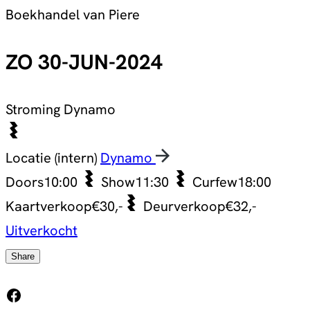
Boekhandel van Piere
ZO 30-JUN-2024
Stroming
Dynamo
Locatie (intern)
Dynamo
Doors
10:00
Show
11:30
Curfew
18:00
Kaartverkoop
€30,-
Deurverkoop
€32,-
Uitverkocht
Share
Facebook