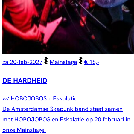
za 20-feb-2027
Mainstage
€ 18,-
DE HARDHEID
w/ HOBOJOBOS + Eskalatie
De Amsterdamse Skapunk band staat samen
met HOBOJOBOS en Eskalatie op 20 februari in
onze Mainstage!