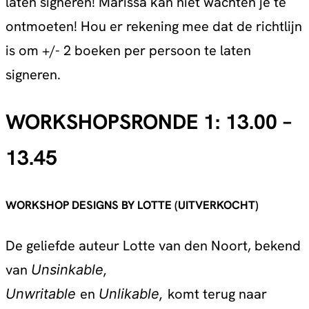
laten signeren! Marissa kan niet wachten je te
ontmoeten! Hou er rekening mee dat de richtlijn
is om +/- 2 boeken per persoon te laten
signeren.
WORKSHOPSRONDE 1: 13.00 –
13.45
WORKSHOP DESIGNS BY LOTTE
(UITVERKOCHT)
De geliefde auteur Lotte van den Noort, bekend
van
Unsinkable,
en
komt terug naar
Unwritable
Unlikable,