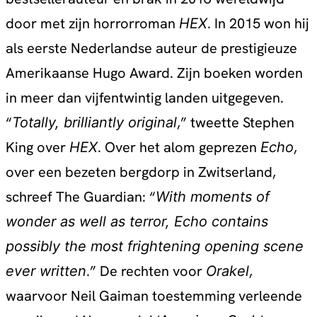
door met zijn horrorroman
. In 2015 won hij
HEX
als eerste Nederlandse auteur de prestigieuze
Amerikaanse Hugo Award. Zijn boeken worden
in meer dan vijfentwintig landen uitgegeven.
“
,” tweette Stephen
Totally, brilliantly original
King over
. Over het alom geprezen
,
HEX
Echo
over een bezeten bergdorp in Zwitserland,
schreef The Guardian: “
With moments of
wonder as well as terror, Echo contains
possibly the most frightening opening scene
.” De rechten voor
,
ever written
Orakel
waarvoor Neil Gaiman toestemming verleende