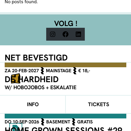
No posts found.
VOLG !
Instagram
Facebook
LinkedIn
NET BEVESTIGD
ZA 20-FEB-2027
MAINSTAGE
€ 18,-
DE HARDHEID
W/ HOBOJOBOS + ESKALATIE
INFO
TICKETS
DO 10-SEP-2026
BASEMENT
GRATIS
HOME GROWN SESSIONS #29