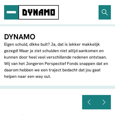
Ga
naar
de
inhoud
DYNAMO
Eigen schuld, dikke bult? Ja, dat is lekker makkelijk
gezegd! Maar je ziet schulden niet altijd aankomen en
kunnen door heel veel verschillende redenen ontstaan.
Wij van het Jongeren Perspectief Fonds snappen dat en
daarom hebben we een traject bedacht dat jou gaat
helpen naar een way out.