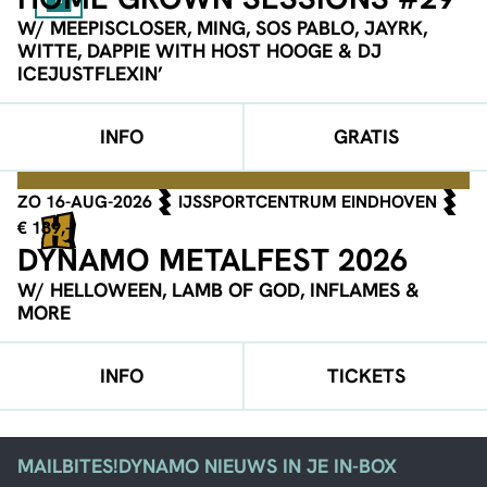
W/ MEEPISCLOSER, MING, SOS PABLO, JAYRK,
WITTE, DAPPIE WITH HOST HOOGE & DJ
ICEJUSTFLEXIN’
INFO
GRATIS
ZO 16-AUG-2026
IJSSPORTCENTRUM EINDHOVEN
€ 189,-
DYNAMO METALFEST 2026
W/ HELLOWEEN, LAMB OF GOD, INFLAMES &
MORE
INFO
TICKETS
MAILBITES!
DYNAMO NIEUWS IN JE IN-BOX