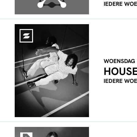
IEDERE WO
WOENSDAG
HOUSE
IEDERE WO