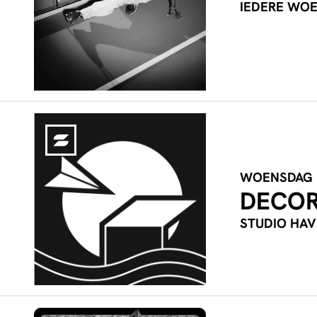
IEDERE WO
WOENSDAG
DECO
STUDIO HA