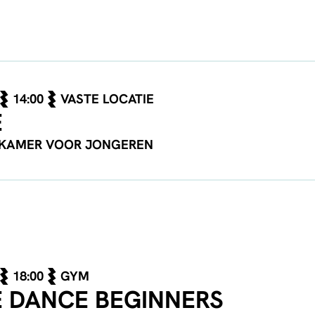
14:00
VASTE LOCATIE
E
SKAMER VOOR JONGEREN
18:00
GYM
 DANCE BEGINNERS