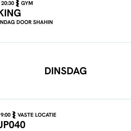
20:30
GYM
KING
ANDAG DOOR SHAHIN
DINSDAG
19:00
VASTE LOCATIE
UP040