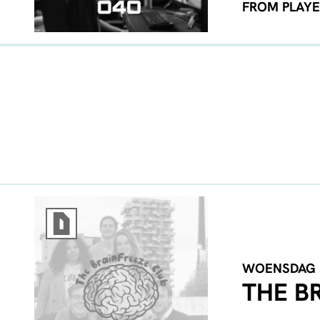
FROM PLAYE
WOENSDAG
THE B