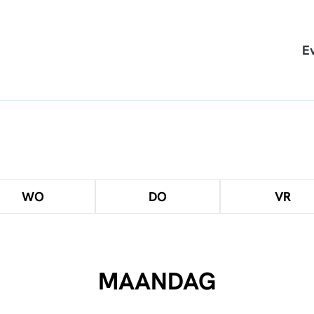
E
WO
DO
VR
MAANDAG