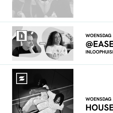
WOENSDAG
@EAS
INLOOPHUI
WOENSDAG
HOUSE