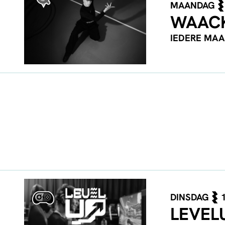
MAANDAG
WAAC
IEDERE MA
DINSDAG
LEVEL