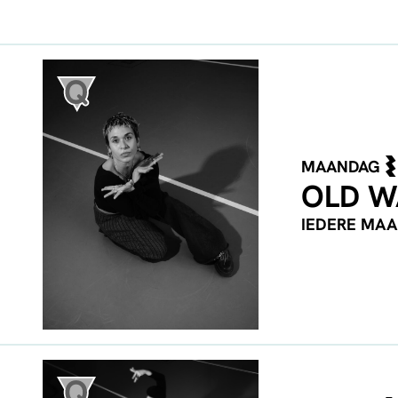
MAANDAG
OLD W
IEDERE MA