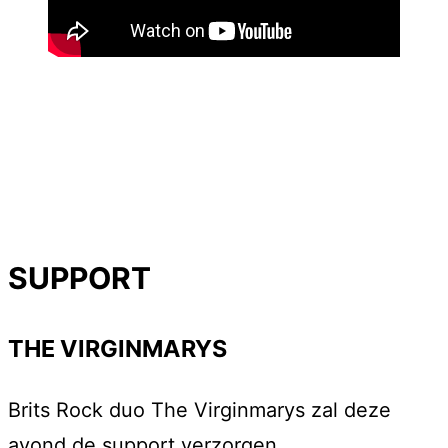
SUPPORT
THE VIRGINMARYS
Brits Rock duo The Virginmarys zal deze
avond de support verzorgen.