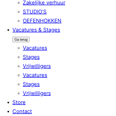
Zakelijke verhuur
STUDIO’S
OEFENHOKKEN
Vacatures & Stages
Ga terug
Vacatures
Stages
Vrijwilligers
Vacatures
Stages
Vrijwilligers
Store
Contact