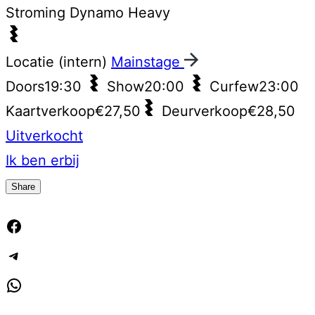
Stroming
Dynamo Heavy
Locatie (intern)
Mainstage
Doors
19:30
Show
20:00
Curfew
23:00
Kaartverkoop
€27,50
Deurverkoop
€28,50
Uitverkocht
Ik ben erbij
Share
Facebook
Telegram
WhatsApp