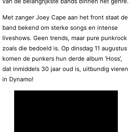
van de belangrijkste bands binnen het genre.
Met zanger Joey Cape aan het front staat de
band bekend om sterke songs en intense
liveshows. Geen trends, maar pure punkrock
zoals die bedoeld is. Op dinsdag 11 augustus
komen de punkers hun derde album ‘Hoss’,
dat inmiddels 30 jaar oud is, uitbundig vieren
in Dynamo!