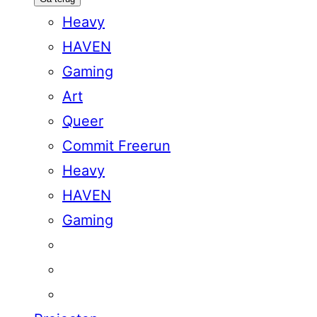
Heavy
HAVEN
Gaming
Art
Queer
Commit Freerun
Heavy
HAVEN
Gaming