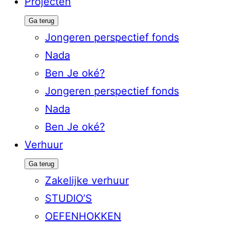
Projecten
Ga terug
Jongeren perspectief fonds
Nada
Ben Je oké?
Jongeren perspectief fonds
Nada
Ben Je oké?
Verhuur
Ga terug
Zakelijke verhuur
STUDIO’S
OEFENHOKKEN