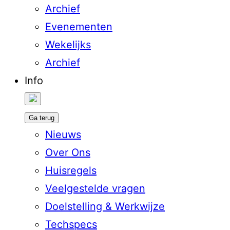
Archief
Evenementen
Wekelijks
Archief
Info
Ga terug
Nieuws
Over Ons
Huisregels
Veelgestelde vragen
Doelstelling & Werkwijze
Techspecs