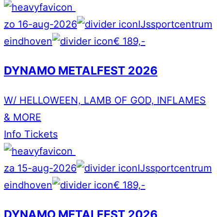
zo 16-aug-2026
IJssportcentrum
eindhoven
€ 189,-
DYNAMO METALFEST 2026
W/ HELLOWEEN, LAMB OF GOD, INFLAMES
& MORE
Info
Tickets
za 15-aug-2026
IJssportcentrum
eindhoven
€ 189,-
DYNAMO METALFEST 2026